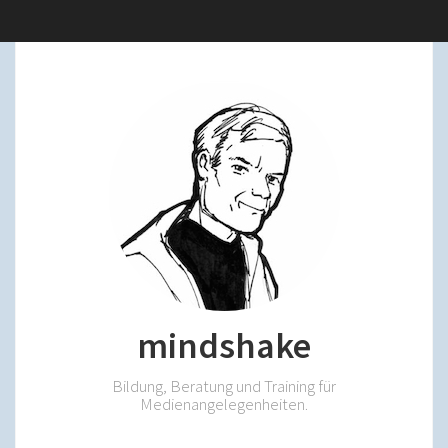
mindshake
Bildung, Beratung und Training für
Medienangelegenheiten.